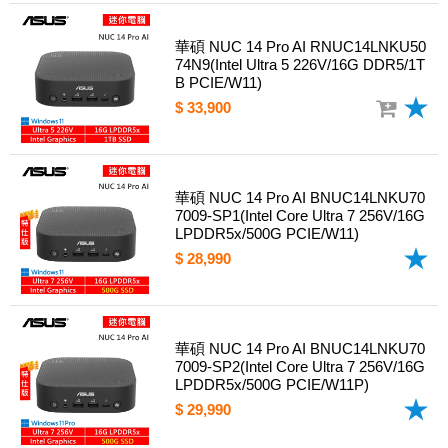
華碩 NUC 14 Pro AI RNUC14LNKU50
74N9(Intel Ultra 5 226V/16G DDR5/1T
B PCIE/W11)
$ 33,900
華碩 NUC 14 Pro AI BNUC14LNKU70
7009-SP1(Intel Core Ultra 7 256V/16G
LPDDR5x/500G PCIE/W11)
$ 28,990
華碩 NUC 14 Pro AI BNUC14LNKU70
7009-SP2(Intel Core Ultra 7 256V/16G
LPDDR5x/500G PCIE/W11P)
$ 29,990