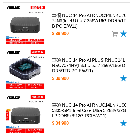
華碩 NUC 14 Pro AI RNUC14LNKU70
74N9(Intel Ultra 7 256V/16G DDR5/1T
B PCIE/W11)
$ 39,900
華碩 NUC 14 Pro AI PLUS RNUC14L
NSU7074H9(Intel Ultra 7 256V/16G D
DR5/1TB PCIE/W11)
$ 39,900
華碩 NUC 14 Pro AI RNUC14LNKU90
9309-SP1(Intel Core Ultra 9 288V/32G
LPDDR5x/512G PCIE/W11)
$ 34,990