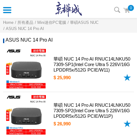
0
Home
所有產品
Mini迷你PC電腦
華碩ASUS NUC
ASUS NUC 14 Pro AI
ASUS NUC 14 Pro AI
華碩 NUC 14 Pro AI RNUC14LNKU50
7309-SP1(Intel Core Ultra 5 226V/16G
LPDDR5x/512G PCIE/W11)
$ 25,990
華碩 NUC 14 Pro AI RNUC14LNKU50
7309-SP2(Intel Core Ultra 5 226V/16G
LPDDR5x/512G PCIE/W11P)
$ 26,990