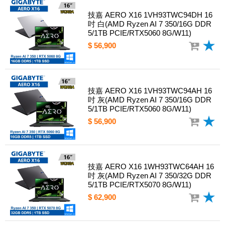
技嘉 AERO X16 1VH93TWC94DH 16
吋 白(AMD Ryzen AI 7 350/16G DDR
5/1TB PCIE/RTX5060 8G/W11)
$ 56,900
技嘉 AERO X16 1VH93TWC94AH 16
吋 灰(AMD Ryzen AI 7 350/16G DDR
5/1TB PCIE/RTX5060 8G/W11)
$ 56,900
技嘉 AERO X16 1WH93TWC64AH 16
吋 灰(AMD Ryzen AI 7 350/32G DDR
5/1TB PCIE/RTX5070 8G/W11)
$ 62,900