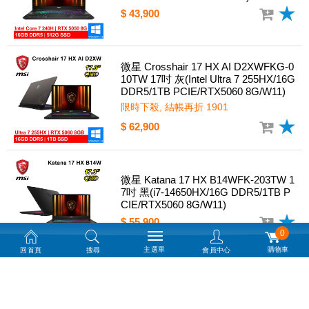
$ 43,900
微星 Crosshair 17 HX AI D2XWFKG-0
10TW 17吋 灰(Intel Ultra 7 255HX/16G
DDR5/1TB PCIE/RTX5060 8G/W11)
限時下殺, 結帳再折 1901
$ 62,900
微星 Katana 17 HX B14WFK-203TW 1
7吋 黑(i7-14650HX/16G DDR5/1TB P
CIE/RTX5060 8G/W11)
$ 55,900
0
主選單
購物車
回首頁
搜尋
會員中心
微星 Katana 17 HX B14WFK-288TW 1
7.3吋 黑(i7-14700HX/16G DDR5/1TB
PCIE/RTX5060 8G/W11)