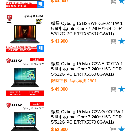
$ 64,900
微星 Cyborg 15 B2RWFKG-027TW 1
5.6吋 黑(Intel Core 7 240H/16G DDR
5/512G PCIE/RTX5060 8G/W11)
$ 43,900
微星 Cyborg 15 Max C2WF-007TW 1
5.6吋 灰(Intel Core 7 240H/16G DDR
5/512G PCIE/RTX5060 8G/W11)
限時下殺, 結帳再折 2901
$ 49,900
微星 Cyborg 15 Max C2WG-006TW 1
5.6吋 灰(Intel Core 7 240H/16G DDR
5/512G PCIE/RTX5070 8G/W11)
$ 52,900