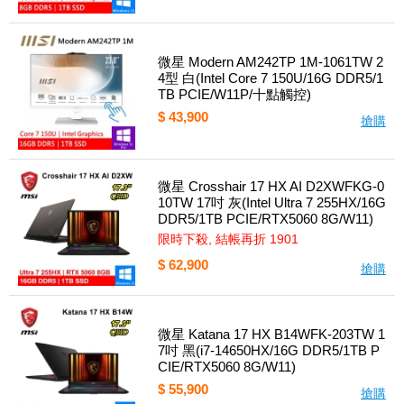
微星 Modern AM242TP 1M-1061TW 2
4型 白(Intel Core 7 150U/16G DDR5/1
TB PCIE/W11P/十點觸控)
$ 43,900
搶購
微星 Crosshair 17 HX AI D2XWFKG-0
10TW 17吋 灰(Intel Ultra 7 255HX/16G
DDR5/1TB PCIE/RTX5060 8G/W11)
限時下殺, 結帳再折 1901
$ 62,900
搶購
微星 Katana 17 HX B14WFK-203TW 1
7吋 黑(i7-14650HX/16G DDR5/1TB P
CIE/RTX5060 8G/W11)
$ 55,900
搶購