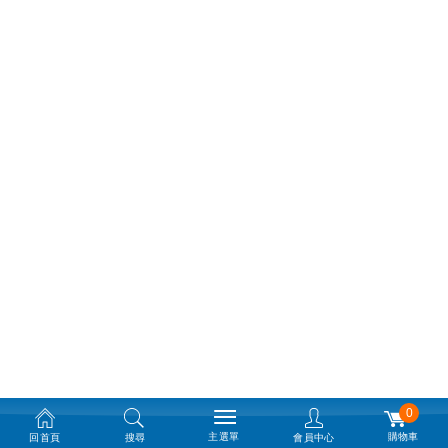
0
主選單
購物車
回首頁
搜尋
會員中心