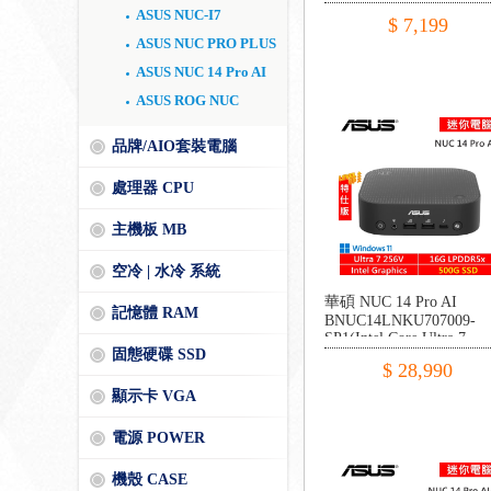
ASUS NUC-I7
$ 7,199
ASUS NUC PRO PLUS
ASUS NUC 14 Pro AI
ASUS ROG NUC
品牌/AIO套裝電腦
處理器 CPU
主機板 MB
空冷 | 水冷 系統
華碩 NUC 14 Pro AI
記憶體 RAM
BNUC14LNKU707009-
SP1(Intel Core Ultra 7
固態硬碟 SSD
256V/16G LPDDR5x/500
$ 28,990
PCIE/W11)
顯示卡 VGA
電源 POWER
機殼 CASE