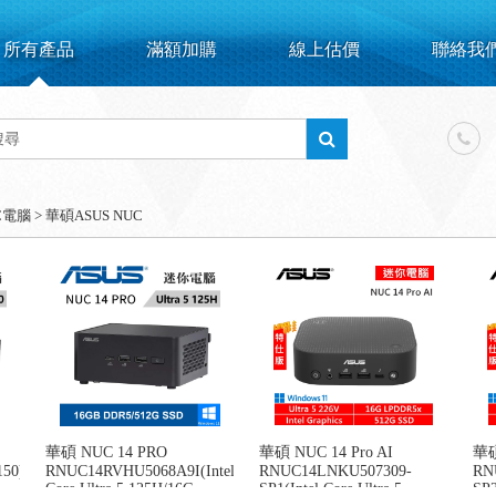
所有產品
滿額加購
線上估價
聯絡我
C電腦
>
華碩ASUS NUC
華碩 NUC 14 PRO
華碩 NUC 14 Pro AI
華碩
50)
RNUC14RVHU5068A9I(Intel
RNUC14LNKU507309-
RN
Core Ultra 5 125H/16G
SP1(Intel Core Ultra 5
SP2