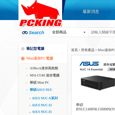
最新消息
Search
筆記型電腦
首頁
>
所有產品
>
Mini迷你P
Mini迷你PC電腦
ASRock迷你高效能
MSI-CUBI 迷你電腦
華碩 Mini PC
華碩ASUS NUC
ASUS NUC-N系列
華碩
ASUS NUC-I3
RNUC14MNK1500009(N1
ASUS NUC-I5