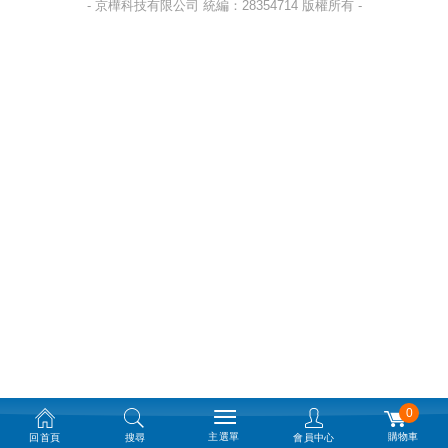
- 京樺科技有限公司 統編：28354714 版權所有 -
0
主選單
購物車
回首頁
搜尋
會員中心