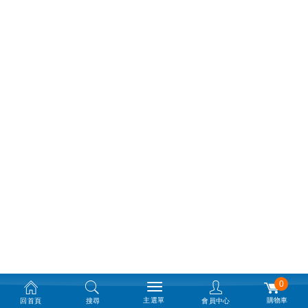
0
主選單
購物車
回首頁
搜尋
會員中心