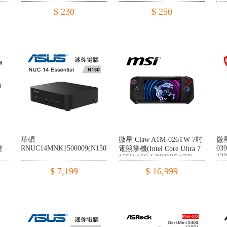
線
$ 230
$ 250
華碩
微星 Claw A1M-026TW 7吋
微星
RNUC14MNK1500009(N150)
039
燈
電競掌機(Intel Core Ultra 7
12
155H/16G LPDDR5/1TB
SSD/W11)
$ 7,199
$ 16,999