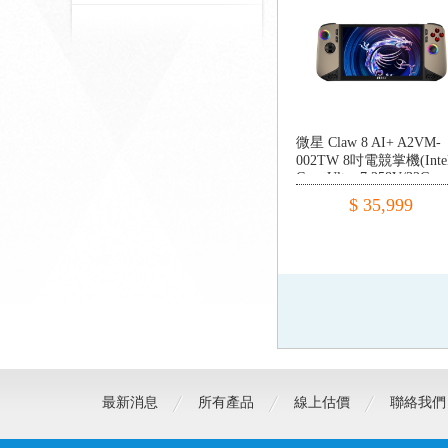
微星 Claw 8 AI+ A2VM-
002TW 8吋電競掌機(Inte
Core Ultra 7 258V/32G
LPDDR5/1TB SSD/W11)
$ 35,999
最新消息
所有產品
線上估價
聯絡我們