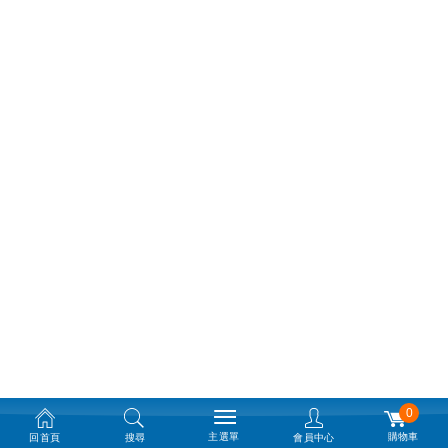
0
主選單
購物車
回首頁
搜尋
會員中心