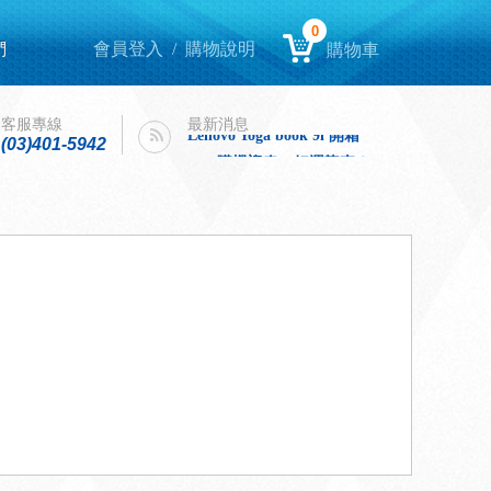
0
們
會員登入
/
購物說明
購物車
Lenovo Yoga book 9i 開箱
intel購機迎春，好運龍來！
客服專線
最新消息
Lenovo Yoga book 9i 開箱
(03)401-5942
intel購機迎春，好運龍來！