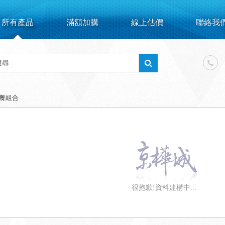
所有產品
滿額加購
線上估價
聯絡我
餐組合
很抱歉!資料建構中...