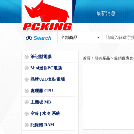
最新消息
Search
筆記型電腦
首頁
>
所有產品
>
促銷優惠套
Mini迷你PC電腦
品牌/AIO套裝電腦
處理器 CPU
主機板 MB
空冷 | 水冷 系統
記憶體 RAM