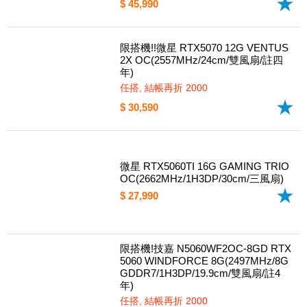
技嘉 N507TEAGLE OC-16GD RTX50
70Ti EAGLE OC SFF 16G(TBD MHz/
16G DDR7/30.4cm/三風扇/註五年)
任搭, 結帳再折 490
$ 45,990
限搭機!!微星 RTX5070 12G VENTUS
2X OC(2557MHz/24cm/雙風扇/註四
年)
任搭, 結帳再折 2000
$ 30,590
微星 RTX5060TI 16G GAMING TRIO
OC(2662MHz/1H3DP/30cm/三風扇)
$ 27,990