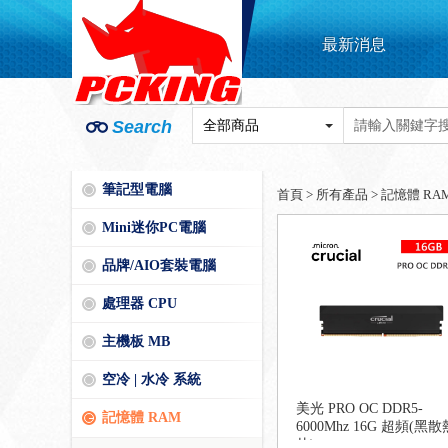
最新消息
Search
筆記型電腦
首頁
>
所有產品
>
記憶體 RA
Mini迷你PC電腦
品牌/AIO套裝電腦
處理器 CPU
主機板 MB
空冷 | 水冷 系統
美光 PRO OC DDR5-
記憶體 RAM
6000Mhz 16G 超頻(黑散
片)