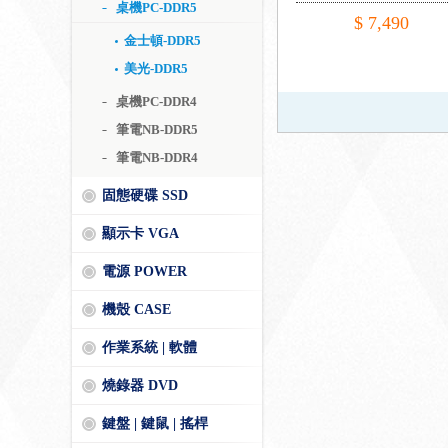
桌機PC-DDR5
$ 7,490
金士頓-DDR5
美光-DDR5
桌機PC-DDR4
筆電NB-DDR5
筆電NB-DDR4
固態硬碟 SSD
顯示卡 VGA
電源 POWER
機殼 CASE
作業系統 | 軟體
燒錄器 DVD
鍵盤 | 鍵鼠 | 搖桿